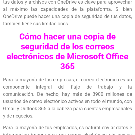
tus datos y archivos con OneDrive es clave para aprovechar
al máximo las capacidades de la plataforma. Si bien
OneDrive puede hacer una copia de seguridad de tus datos,
también tiene sus limitaciones.
Cómo hacer una copia de
seguridad de los correos
electrónicos de Microsoft Office
365
Para la mayoría de las empresas, el correo electrónico es un
componente integral del flujo de trabajo y la
comunicación. De hecho, hay más de 3900 millones de
usuarios de correo electrónico activos en todo el mundo, con
Gmail y Outlook 365 a la cabeza para cuentas empresariales
y de negocios.
Para la mayoría de tus empleados, es natural enviar datos e
información importantes por correo electrónico sin pensar