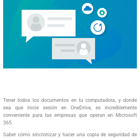
Tener todos los documentos en tu computadora, y donde
sea que inicie sesión en OneDrive, es increíblemente
conveniente para las empresas que operan en Microsoft
365.
Saber cómo sincronizar y hacer una copia de seguridad de