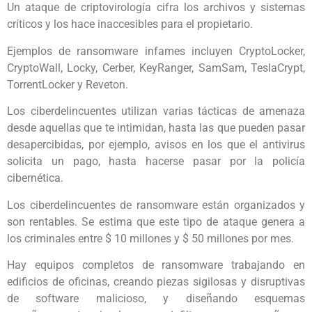
Un ataque de criptovirología cifra los archivos y sistemas
críticos y los hace inaccesibles para el propietario.
Ejemplos de ransomware infames incluyen CryptoLocker,
CryptoWall, Locky, Cerber, KeyRanger, SamSam, TeslaCrypt,
TorrentLocker y Reveton.
Los ciberdelincuentes utilizan varias tácticas de amenaza
desde aquellas que te intimidan, hasta las que pueden pasar
desapercibidas, por ejemplo, avisos en los que el antivirus
solicita un pago, hasta hacerse pasar por la policía
cibernética.
Los ciberdelincuentes de ransomware están organizados y
son rentables. Se estima que este tipo de ataque genera a
los criminales entre $ 10 millones y $ 50 millones por mes.
Hay equipos completos de ransomware trabajando en
edificios de oficinas, creando piezas sigilosas y disruptivas
de software malicioso, y diseñando esquemas