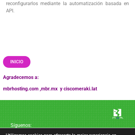
reconfigurarlos mediante la automatización basada en
API.
INICIO
Agradecemos a:
mbrhosting.com
,
mbr.mx
y
ciscomeraki.lat
Síguenos: