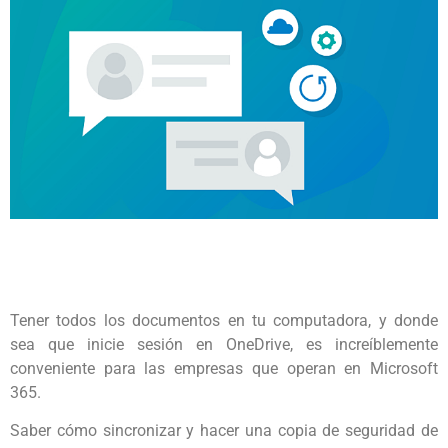
Tener todos los documentos en tu computadora, y donde
sea que inicie sesión en OneDrive, es increíblemente
conveniente para las empresas que operan en Microsoft
365.
Saber cómo sincronizar y hacer una copia de seguridad de