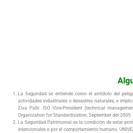
Algu
La Seguridad se entiende como el antídoto del pelig
actividades industriales o desastres naturales, e impl
Ziva Patir. ISO Vice-President (technical managemen
Organization for Standardization, September del 2005
La Seguridad Patrimonial es la condición de estar p
intencionales o por el comportamiento humano. UNI