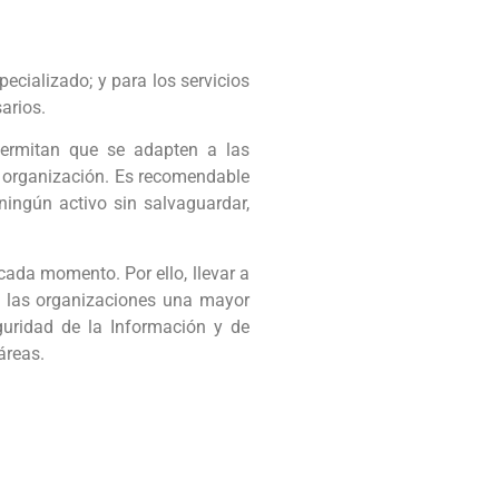
pecializado; y para los servicios
arios.
permitan que se adapten a las
a organización. Es recomendable
ningún activo sin salvaguardar,
ada momento. Por ello, llevar a
a las organizaciones una mayor
guridad de la Información y de
áreas.