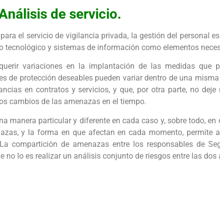
Análisis de servicio.
para el servicio de vigilancia privada, la gestión del personal es
nto tecnológico y sistemas de información como elementos neces
equerir variaciones en la implantación de las medidas que 
veles de protección deseables pueden variar dentro de una mism
cias en contratos y servicios, y que, por otra parte, no deje 
los cambios de las amenazas en el tiempo.
manera particular y diferente en cada caso y, sobre todo, en c
nazas, y la forma en que afectan en cada momento, permite 
. La compartición de amenazas entre los responsables de Se
no lo es realizar un análisis conjunto de riesgos entre las dos 