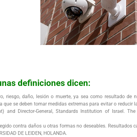
nas definiciones dicen:
ro, riesgo, daño, lesión o muerte, ya sea como resultado de 
ica que se deben tomar medidas extremas para evitar o reducir 
t) and Director-General, Standards Institution of Israel. Th
rotegido contra daños u otras formas no deseables. Resultado
VERSIDAD DE LEIDEN, HOLANDA.