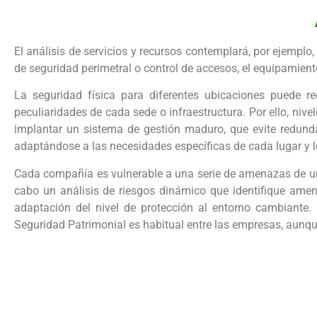
El análisis de servicios y recursos contemplará, por ejemplo, 
de seguridad perimetral o control de accesos, el equipamie
La seguridad física para diferentes ubicaciones puede r
peculiaridades de cada sede o infraestructura. Por ello, ni
implantar un sistema de gestión maduro, que evite redundan
adaptándose a las necesidades específicas de cada lugar y 
Cada compañía es vulnerable a una serie de amenazas de una 
cabo un análisis de riesgos dinámico que identifique ame
adaptación del nivel de protección al entorno cambiante
Seguridad Patrimonial es habitual entre las empresas, aunque 