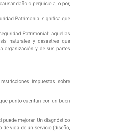
ausar daño o perjuicio a, o por,
uridad Patrimonial significa que
seguridad Patrimonial: aquellas
isis naturales y desastres que
 la organización y de sus partes
estricciones impuestas sobre
a qué punto cuentan con un buen
ad puede mejorar. Un diagnóstico
 de vida de un servicio (diseño,