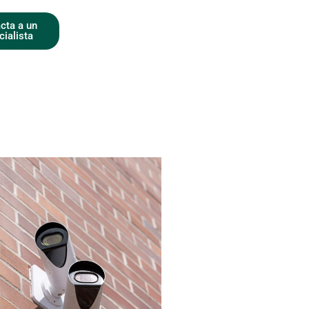
cta a un
cialista