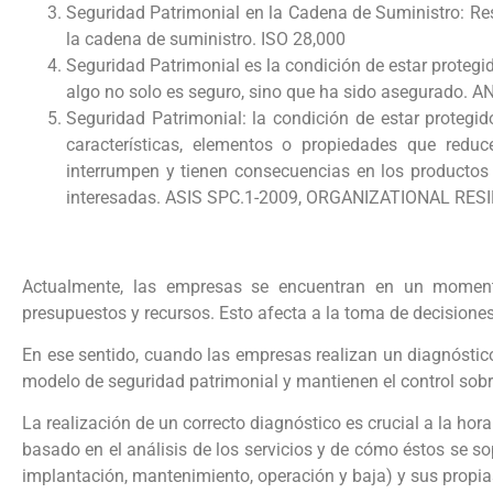
Seguridad Patrimonial en la Cadena de Suministro: Resi
la cadena de suministro. ISO 28,000
Seguridad Patrimonial es la condición de estar protegi
algo no solo es seguro, sino que ha sido asegurado. A
Seguridad Patrimonial: la condición de estar protegid
características, elementos o propiedades que reduc
interrumpen y tienen consecuencias en los productos y
interesadas. ASIS SPC.1-2009, ORGANIZATIONAL RE
Actualmente, las empresas se encuentran en un momento
presupuestos y recursos. Esto afecta a la toma de decisiones 
En ese sentido, cuando las empresas realizan un diagnósti
modelo de seguridad patrimonial y mantienen el control sob
La realización de un correcto diagnóstico es crucial a la hor
basado en el análisis de los servicios y de cómo éstos se so
implantación, mantenimiento, operación y baja) y sus propia