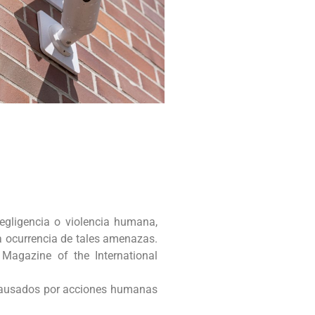
negligencia o violencia humana,
la ocurrencia de tales amenazas.
e Magazine of the International
s causados por acciones humanas