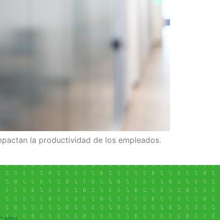
impactan la productividad de los empleados.
ic aquí.