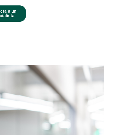
cta a un
cialista