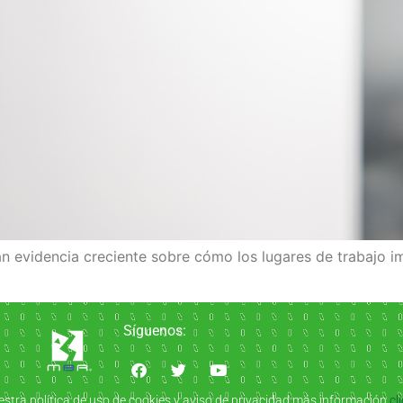
an evidencia creciente sobre cómo los lugares de trabajo 
Síguenos:
estra política de uso de cookies y aviso de privacidad más información
cl