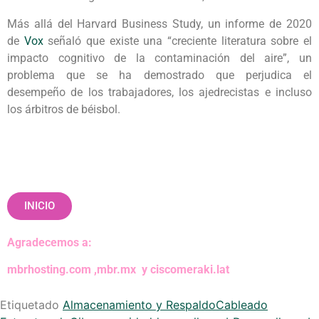
Más allá del Harvard Business Study, un informe de 2020
de
Vox
señaló que existe una “creciente literatura sobre el
impacto cognitivo de la contaminación del aire”, un
problema que se ha demostrado que perjudica el
desempeño de los trabajadores, los ajedrecistas e incluso
los árbitros de béisbol.
INICIO
Agradecemos a:
mbrhosting.com
,
mbr.mx
y
ciscomeraki.lat
Etiquetado
Almacenamiento y Respaldo
Cableado