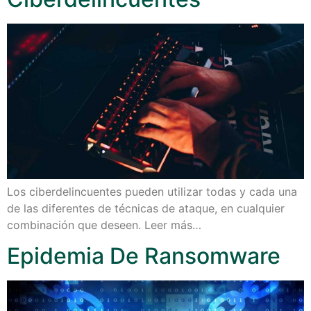
Los ciberdelincuentes pueden utilizar todas y cada una
de las diferentes de técnicas de ataque, en cualquier
combinación que deseen. Leer más…
Epidemia De Ransomware