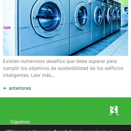
Existen numerosos desafíos que debe superar para
cumplir los objetivos de sostenibilidad de los edificios
inteligentes. Leer más…
←
anteriores
Síguenos: