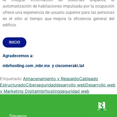
automatización de habitaciones impulsada por la ocupación
ofrece una experiencia de usuario superior para las personas
en el sitio al tiempo que mejora la eficiencia general del
edificio.
INICIO
Agradecemos a:
mbrhosting.com
,
mbr.mx
y
ciscomeraki.lat
Etiquetado
Almacenamiento y Respaldo
Cableado
Estructurado
Ciberseguridad
desarrollo web
Desarrollo web
y Marketing Digital
mbrhosting
seguridad web
Síguenos: