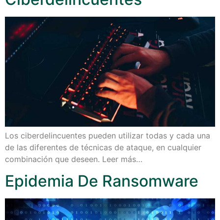
Los ciberdelincuentes pueden utilizar todas y cada una
de las diferentes de técnicas de ataque, en cualquier
combinación que deseen. Leer más…
Epidemia De Ransomware