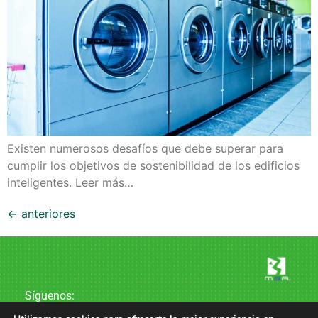
Existen numerosos desafíos que debe superar para
cumplir los objetivos de sostenibilidad de los edificios
inteligentes. Leer más…
←
anteriores
Síguenos: