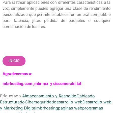
Para rastrear aplicaciones con diferentes características a la
voz, simplemente puedes agregar una clase de rendimiento
personalizada que permite establecer un umbral compatible
para latencia, jitter, pérdida de paquetes o cualquier
combinación de los tres.
INICIO
Agradecemos a:
mbrhosting.com
,
mbr.mx
y
ciscomeraki.lat
Etiquetado
Almacenamiento y Respaldo
Cableado
Estructurado
Ciberseguridad
desarrollo web
Desarrollo web
y Marketing Digital
mbrhosting
paginas web
programas