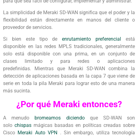
para que sea fácil de configurar, implementar y administrar.
La simplicidad de Meraki SD-WAN significa que el poder y la
flexibilidad están directamente en manos del cliente o
proveedor de servicios.
Si bien este tipo de
enrutamiento preferencial
está
disponible en las redes MPLS tradicionales, generalmente
solo está disponible con una prima, en un conjunto de
clases limitado y para redes o aplicaciones
predefinidas. Mientras que Meraki SD-WAN combina la
detección de aplicaciones basada en la capa 7 que viene de
serie en toda la pila Meraki para lograr esto de una manera
más sucinta.
¿Por qué Meraki entonces?
A menudo
bromeamos diciendo
que SD-WAN son
solo
chispas
mágicas basadas en políticas creadas sobre
Cisco
Meraki Auto VPN
. Sin embargo, utiliza tecnología