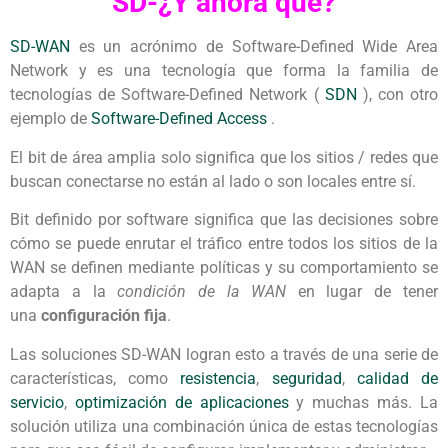
SD-¿Y ahora qué?
SD-WAN
es un acrónimo de Software-Defined Wide Area
Network y es una tecnología que forma la familia de
tecnologías de Software-Defined Network (
SDN
), con otro
ejemplo de
Software-Defined Access
.
El bit de área amplia solo significa que los sitios / redes que
buscan conectarse no están al lado o son locales entre sí.
Bit definido por software significa que las decisiones sobre
cómo se puede enrutar el tráfico entre todos los sitios de la
WAN se definen mediante políticas y su comportamiento se
adapta a la
condición de la WAN
en lugar de tener
una
configuración fija
.
Las soluciones SD-WAN logran esto a través de una serie de
características, como
resistencia
,
seguridad
,
calidad de
servicio
,
optimización de aplicaciones
y muchas más. La
solución utiliza una combinación única de estas tecnologías