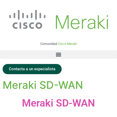
Comunidad
Cisco Meraki
Contacta a un especialista
Meraki SD-WAN
Meraki SD-WAN