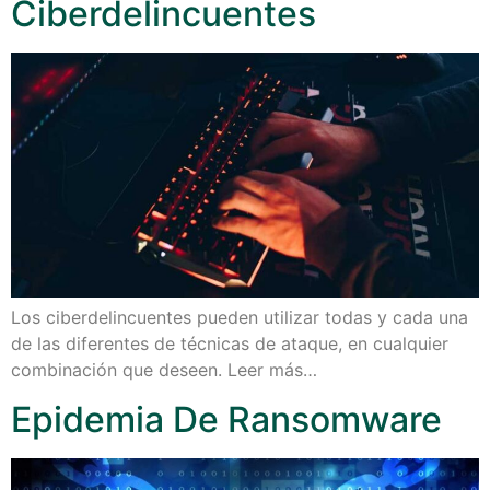
Ciberdelincuentes
Los ciberdelincuentes pueden utilizar todas y cada una
de las diferentes de técnicas de ataque, en cualquier
combinación que deseen. Leer más…
Epidemia De Ransomware