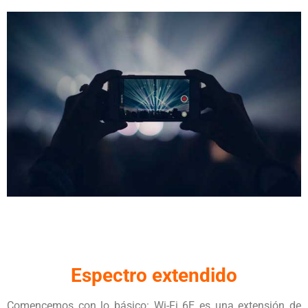
Espectro extendido
Comencemos con lo básico: Wi-Fi 6E es una extensión de