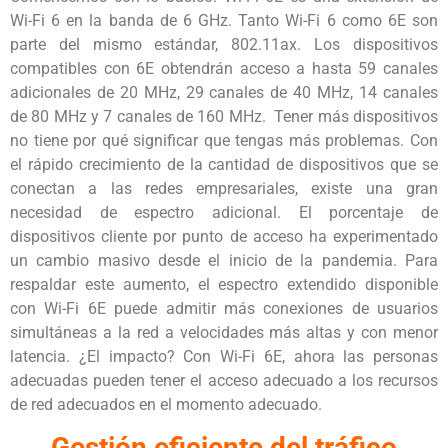
Wi-Fi 6 en la banda de 6 GHz. Tanto Wi-Fi 6 como 6E son
parte del mismo estándar, 802.11ax. Los dispositivos
compatibles con 6E obtendrán acceso a hasta 59 canales
adicionales de 20 MHz, 29 canales de 40 MHz, 14 canales
de 80 MHz y 7 canales de 160 MHz. Tener más dispositivos
no tiene por qué significar que tengas más problemas. Con
el rápido crecimiento de la cantidad de dispositivos que se
conectan a las redes empresariales, existe una gran
necesidad de espectro adicional. El porcentaje de
dispositivos cliente por punto de acceso ha experimentado
un cambio masivo desde el inicio de la pandemia. Para
respaldar este aumento, el espectro extendido disponible
con Wi-Fi 6E puede admitir más conexiones de usuarios
simultáneas a la red a velocidades más altas y con menor
latencia. ¿El impacto? Con Wi-Fi 6E, ahora las personas
adecuadas pueden tener el acceso adecuado a los recursos
de red adecuados en el momento adecuado.
Gestión eficiente del tráfico