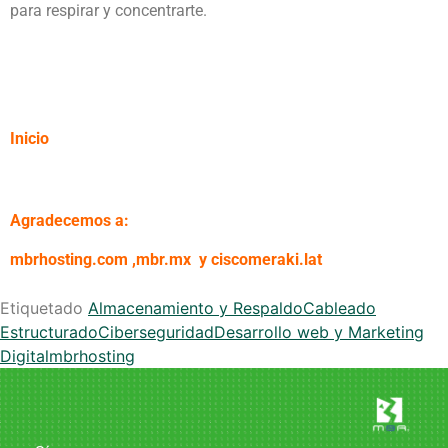
para respirar y concentrarte.
Inicio
Agradecemos a:
mbrhosting.com
,
mbr.mx
y
ciscomeraki.lat
Etiquetado
Almacenamiento y Respaldo
Cableado
Estructurado
Ciberseguridad
Desarrollo web y Marketing
Digital
mbrhosting