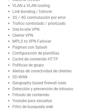
VLAN a VLAN routing
Link bonding / failover
3G / 4G conmutación por error
Trafico controlado / priorizado
Site-to-site VPN
Cliente VPN
MPLS to VPN Failover
Páginas con Splash
Configuración de plantillas
Caché de contenido HTTP
Políticas de grupo
Alertas de conectvidad de clientes
SD-WAN
Geography based firewall rules
Detección y prevención de intrusos
Filtrado de contenido
Youtube para escuelas
Filtro de busqueda web