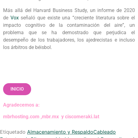
Más allá del Harvard Business Study, un informe de 2020
de
Vox
señaló que existe una “creciente literatura sobre el
impacto cognitivo de la contaminación del aire”, un
problema que se ha demostrado que perjudica el
desempeño de los trabajadores, los ajedrecistas e incluso
los árbitros de béisbol.
INICIO
Agradecemos a:
mbrhosting.com
,
mbr.mx
y
ciscomeraki.lat
Etiquetado
Almacenamiento y Respaldo
Cableado