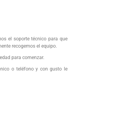
os el soporte técnico para que
emente recogemos el equipo.
vedad para comenzar.
ónico o teléfono y con gusto le