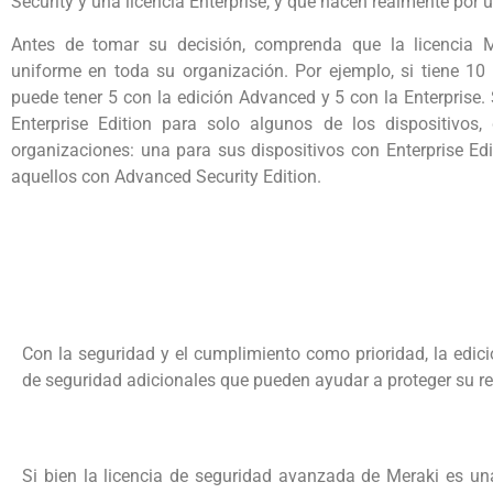
Security y una licencia Enterprise, y qué hacen realmente por u
Antes de tomar su decisión, comprenda que la licencia 
uniforme en toda su organización. Por ejemplo, si tiene 10 
puede tener 5 con la edición Advanced y 5 con la Enterprise. S
Enterprise Edition para solo algunos de los dispositivos,
organizaciones: una para sus dispositivos con Enterprise Edi
aquellos con Advanced Security Edition.
Con la seguridad y el cumplimiento como prioridad, la edici
de seguridad adicionales que pueden ayudar a proteger su r
Si bien la licencia de seguridad avanzada de Meraki es una