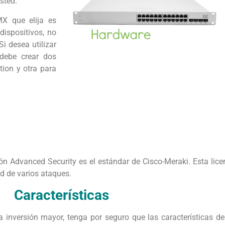
sted.
MX que elija es
dispositivos, no
i desea utilizar
 debe crear dos
tion y otra para
ón Advanced Security es el estándar de Cisco-Meraki. Esta lice
ed de varios ataques.
Características
 inversión mayor, tenga por seguro que las características de