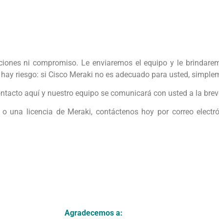
iones ni compromiso. Le enviaremos el equipo y le brindarem
o hay riesgo: si Cisco Meraki no es adecuado para usted, simpl
ntacto aquí y nuestro equipo se comunicará con usted a la bre
i o una licencia de Meraki, contáctenos hoy por correo electr
Agradecemos a: