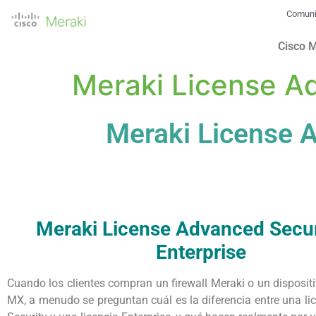
Comun
Cisco 
Meraki License Ad
Meraki License A
Meraki License Advanced Secur
Enterprise
Cuando los clientes compran un firewall Meraki o un disposit
MX, a menudo se preguntan cuál es la diferencia entre una l