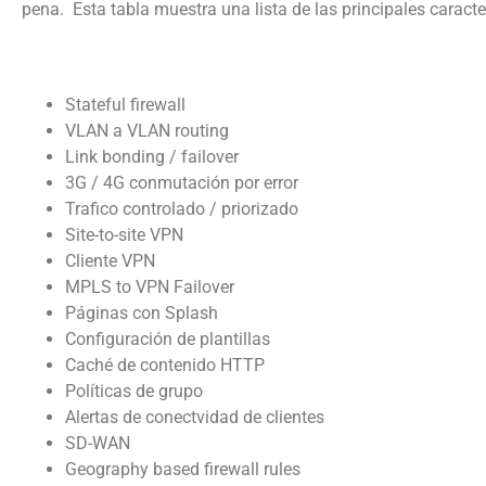
pena. Esta tabla muestra una lista de las principales caracter
Stateful firewall
VLAN a VLAN routing
Link bonding / failover
3G / 4G conmutación por error
Trafico controlado / priorizado
Site-to-site VPN
Cliente VPN
MPLS to VPN Failover
Páginas con Splash
Configuración de plantillas
Caché de contenido HTTP
Políticas de grupo
Alertas de conectvidad de clientes
SD-WAN
Geography based firewall rules