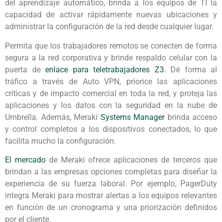
del aprendizaje automático, brinda a los equipos de TI la
capacidad de activar rápidamente nuevas ubicaciones y
administrar la configuración de la red desde cualquier lugar.
Permita que los trabajadores remotos se conecten de forma
segura a la red corporativa y brinde respaldo celular con la
puerta de
enlace para teletrabajadores Z3.
Dé forma al
tráfico a través de Auto VPN, priorice las aplicaciones
críticas y de impacto comercial en toda la red, y proteja las
aplicaciones y los datos con la seguridad en la nube de
Umbrella. Además, Meraki
Systems Manager
brinda acceso
y control completos a los dispositivos conectados, lo que
facilita mucho la configuración.
El mercado
de Meraki ofrece aplicaciones de terceros que
brindan a las empresas opciones completas para diseñar la
experiencia de su fuerza laboral. Por ejemplo, PagerDuty
integra Meraki para mostrar alertas a los equipos relevantes
en función de un cronograma y una priorización definidos
por el cliente.