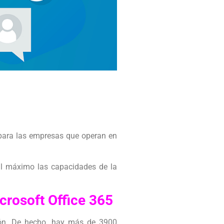
 para las empresas que operan en
al máximo las capacidades de la
crosoft Office 365
ción. De hecho, hay más de 3900