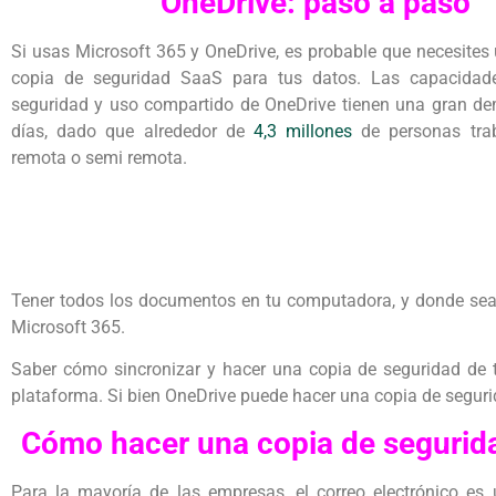
OneDrive: paso a paso
Si usas Microsoft 365 y OneDrive, es probable que necesites
copia de seguridad SaaS para tus datos. Las capacidad
seguridad y uso compartido de OneDrive tienen una gran d
días, dado que alrededor de
4,3 millones
de personas tra
remota o semi remota.
Tener todos los documentos en tu computadora, y donde sea 
Microsoft 365.
Saber cómo sincronizar y hacer una copia de seguridad de 
plataforma. Si bien OneDrive puede hacer una copia de segurid
Cómo hacer una copia de seguridad
Para la mayoría de las empresas, el correo electrónico es