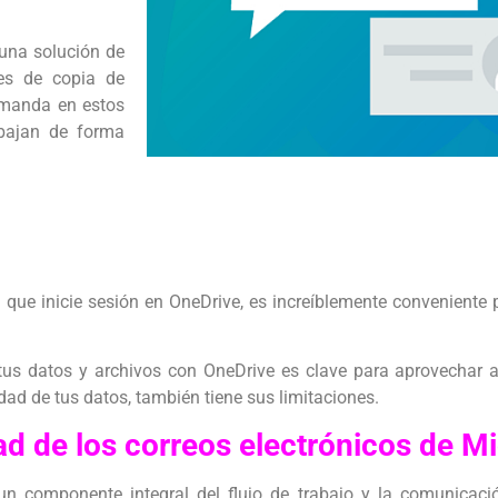
 una solución de
es de copia de
emanda en estos
bajan de forma
que inicie sesión en OneDrive, es increíblemente conveniente
tus datos y archivos con OneDrive es clave para aprovechar 
ad de tus datos, también tiene sus limitaciones.
 de los correos electrónicos de Mi
 un componente integral del flujo de trabajo y la comunica