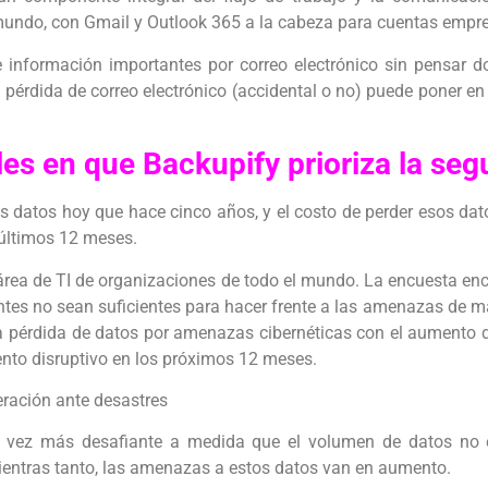
 mundo, con Gmail y Outlook 365 a la cabeza para cuentas empre
 información importantes por correo electrónico sin pensar dos
pérdida de correo electrónico (accidental o no) puede poner en 
les en que Backupify prioriza la seg
atos hoy que hace cinco años, y el costo de perder esos dato
 últimos 12 meses.
rea de TI de organizaciones de todo el mundo. La encuesta enc
entes no sean suficientes para hacer frente a las amenazas de 
a pérdida de datos por amenazas cibernéticas con el aumento
nto disruptivo en los próximos 12 meses.
eración ante desastres
da vez más desafiante a medida que el volumen de datos no 
entras tanto, las amenazas a estos datos van en aumento.