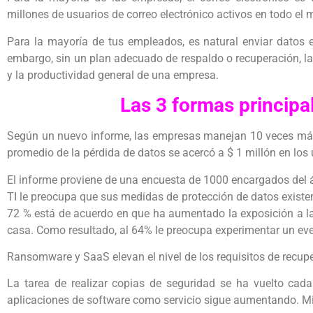
millones de usuarios de correo electrónico activos en todo el
Para la mayoría de tus empleados, es natural enviar datos e
embargo, sin un plan adecuado de respaldo o recuperación, la 
y la productividad general de una empresa.
Las 3 formas principa
Según un nuevo informe, las empresas manejan 10 veces más d
promedio de la pérdida de datos se acercó a $ 1 millón en los
El informe proviene de una encuesta de 1000 encargados del á
TI le preocupa que sus medidas de protección de datos exist
72 % está de acuerdo en que ha aumentado la exposición a l
casa. Como resultado, al 64% le preocupa experimentar un eve
Ransomware y SaaS elevan el nivel de los requisitos de recup
La tarea de realizar copias de seguridad se ha vuelto ca
aplicaciones de software como servicio sigue aumentando. Mi