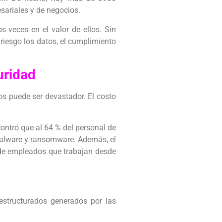
sariales y de negocios.
 veces en el valor de ellos. Sin
riesgo los datos, el cumplimiento
uridad
s puede ser devastador. El costo
ontró que al 64 % del personal de
malware y ransomware. Además, el
 de empleados que trabajan desde
estructurados generados por las