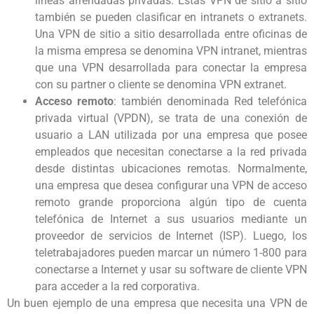
líneas arrendadas privadas. Estas VPN de sitio a sitio
también se pueden clasificar en intranets o extranets.
Una VPN de sitio a sitio desarrollada entre oficinas de
la misma empresa se denomina VPN intranet, mientras
que una VPN desarrollada para conectar la empresa
con su partner o cliente se denomina VPN extranet.
Acceso remoto
: también denominada Red telefónica
privada virtual (VPDN), se trata de una conexión de
usuario a LAN utilizada por una empresa que posee
empleados que necesitan conectarse a la red privada
desde distintas ubicaciones remotas. Normalmente,
una empresa que desea configurar una VPN de acceso
remoto grande proporciona algún tipo de cuenta
telefónica de Internet a sus usuarios mediante un
proveedor de servicios de Internet (ISP). Luego, los
teletrabajadores pueden marcar un número 1-800 para
conectarse a Internet y usar su software de cliente VPN
para acceder a la red corporativa.
Un buen ejemplo de una empresa que necesita una VPN de