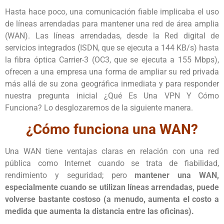
Hasta hace poco, una comunicación fiable implicaba el uso
de líneas arrendadas para mantener una red de área amplia
(WAN). Las líneas arrendadas, desde la Red digital de
servicios integrados (ISDN, que se ejecuta a 144 KB/s) hasta
la fibra óptica Carrier-3 (OC3, que se ejecuta a 155 Mbps),
ofrecen a una empresa una forma de ampliar su red privada
más allá de su zona geográfica inmediata y para responder
nuestra pregunta inicial ¿Qué Es Una VPN Y Cómo
Funciona? Lo desglozaremos de la siguiente manera.
¿Cómo funciona una WAN?
Una WAN tiene ventajas claras en relación con una red
pública como Internet cuando se trata de fiabilidad,
rendimiento y seguridad; pero
mantener una WAN,
especialmente cuando se utilizan líneas arrendadas, puede
volverse bastante costoso (a menudo, aumenta el costo a
medida que aumenta la distancia entre las oficinas).