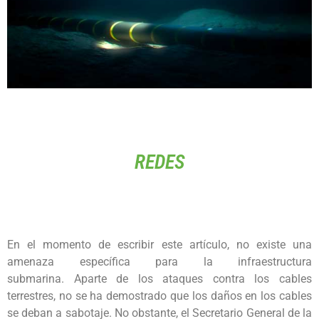
REDES
En el momento de escribir este artículo, no existe una
amenaza específica para la infraestructura
submarina. Aparte de los ataques contra los cables
terrestres, no se ha demostrado que los daños en los cables
se deban a sabotaje. No obstante, el Secretario General de la