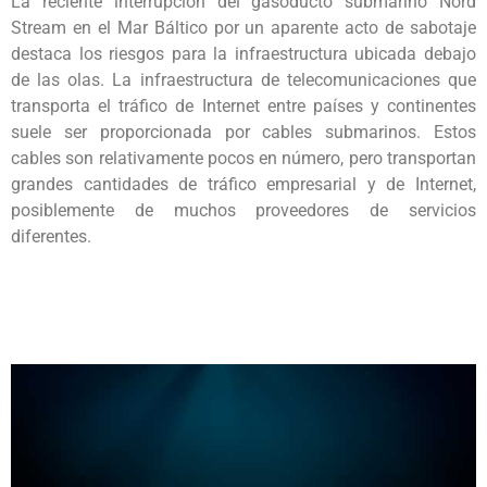
La reciente interrupción del gasoducto submarino Nord
Stream en el Mar Báltico por un aparente acto de sabotaje
destaca los riesgos para la infraestructura ubicada debajo
de las olas. La infraestructura de telecomunicaciones que
transporta el tráfico de Internet entre países y continentes
suele ser proporcionada por cables submarinos. Estos
cables son relativamente pocos en número, pero transportan
grandes cantidades de tráfico empresarial y de Internet,
posiblemente de muchos proveedores de servicios
diferentes.