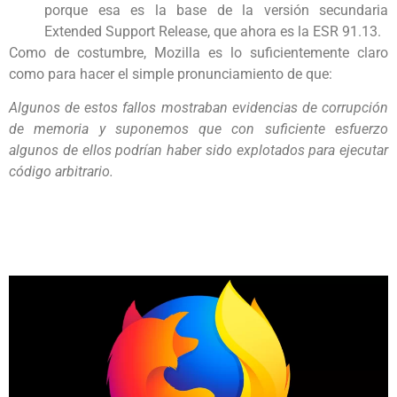
porque esa es la base de la versión secundaria
Extended Support Release, que ahora es la ESR 91.13.
Como de costumbre, Mozilla es lo suficientemente claro
como para hacer el simple pronunciamiento de que:
Algunos de estos fallos mostraban evidencias de corrupción
de memoria y suponemos que con suficiente esfuerzo
algunos de ellos podrían haber sido explotados para ejecutar
código arbitrario.