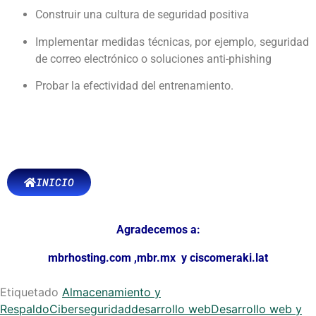
Construir una cultura de seguridad positiva
Implementar medidas técnicas, por ejemplo, seguridad
de correo electrónico o soluciones anti-phishing
Probar la efectividad del entrenamiento.
INICIO
Agradecemos a:
mbrhosting.com
,
mbr.mx
y
ciscomeraki.lat
Etiquetado
Almacenamiento y
Respaldo
Ciberseguridad
desarrollo web
Desarrollo web y