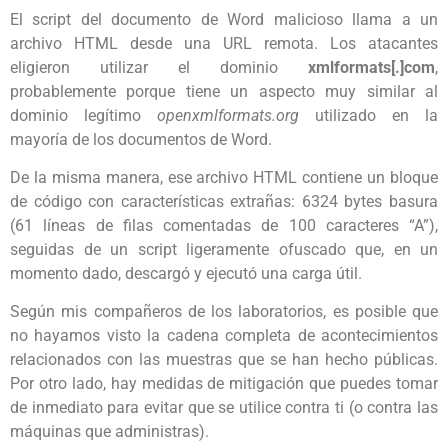
El script del documento de Word malicioso llama a un
archivo HTML desde una URL remota. Los atacantes
eligieron utilizar el dominio
xmlformats[.]com
,
probablemente porque tiene un aspecto muy similar al
dominio legítimo
openxmlformats.org
utilizado en la
mayoría de los documentos de Word.
De la misma manera, ese archivo HTML contiene un bloque
de código con características extrañas: 6324 bytes basura
(61 líneas de filas comentadas de 100 caracteres “A”),
seguidas de un script ligeramente ofuscado que, en un
momento dado, descargó y ejecutó una carga útil.
Según mis compañeros de los laboratorios, es posible que
no hayamos visto la cadena completa de acontecimientos
relacionados con las muestras que se han hecho públicas.
Por otro lado, hay medidas de mitigación que puedes tomar
de inmediato para evitar que se utilice contra ti (o contra las
máquinas que administras).