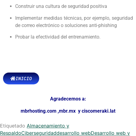
Construir una cultura de seguridad positiva
Implementar medidas técnicas, por ejemplo, seguridad
de correo electrónico o soluciones anti-phishing
Probar la efectividad del entrenamiento.
INICIO
Agradecemos a:
mbrhosting.com
,
mbr.mx
y
ciscomeraki.lat
Etiquetado
Almacenamiento y
Respaldo
Ciberseguridad
desarrollo web
Desarrollo web y