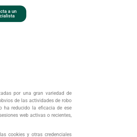
cta a un
cialista
izadas por una gran variedad de
obvios de las actividades de robo
b ha reducido la eficacia de ese
sesiones web activas o recientes,
as cookies y otras credenciales