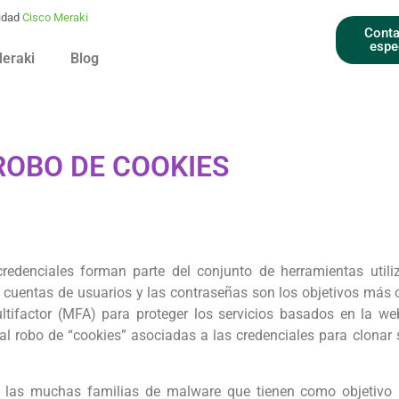
idad
Cisco Meraki
Conta
espe
Meraki
Blog
ROBO DE COOKIES
edenciales forman parte del conjunto de herramientas util
e cuentas de usuarios y las contraseñas son los objetivos más 
ltifactor (MFA) para proteger los servicios basados en la we
al robo de “cookies” asociadas a las credenciales para clonar 
 las muchas familias de malware que tienen como objetivo l