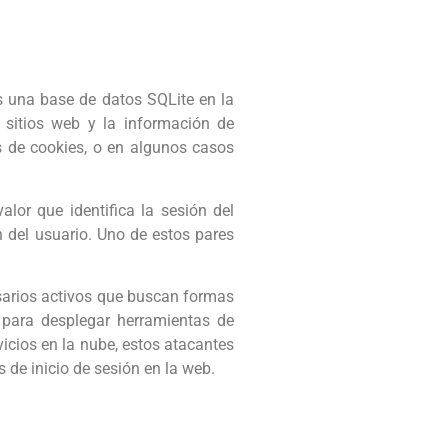
s una base de datos SQLite en la
n sitios web y la información de
s de cookies, o en algunos casos
lor que identifica la sesión del
n del usuario. Uno de estos pares
sarios activos que buscan formas
 para desplegar herramientas de
vicios en la nube, estos atacantes
 de inicio de sesión en la web.