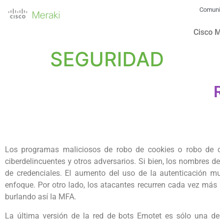
Comun
Cisco 
SEGURIDAD
Los programas maliciosos de robo de cookies o robo de cr
ciberdelincuentes y otros adversarios. Si bien, los nombres d
de credenciales. El aumento del uso de la autenticación mu
enfoque. Por otro lado, los atacantes recurren cada vez más 
burlando así la MFA.
La última versión de la red de bots Emotet es sólo una de