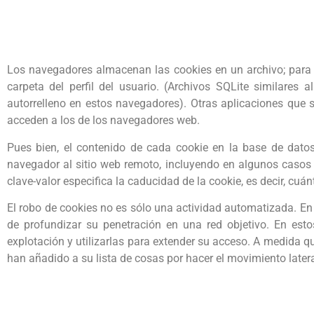
Los navegadores almacenan las cookies en un archivo; para M
carpeta del perfil del usuario. (Archivos SQLite similares 
autorrelleno en estos navegadores). Otras aplicaciones que 
acceden a los de los navegadores web.
Pues bien, el contenido de cada cookie en la base de datos 
navegador al sitio web remoto, incluyendo en algunos casos u
clave-valor especifica la caducidad de la cookie, es decir, cu
El robo de cookies no es sólo una actividad automatizada. E
de profundizar su penetración en una red objetivo. En est
explotación y utilizarlas para extender su acceso. A medida qu
han añadido a su lista de cosas por hacer el movimiento latera