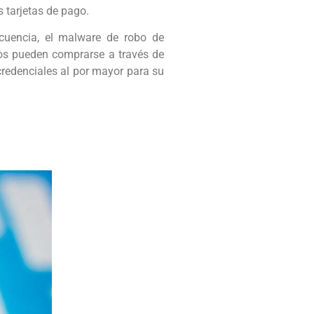
 tarjetas de pago.
ncuencia, el malware de robo de
os pueden comprarse a través de
 credenciales al por mayor para su