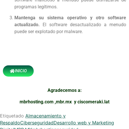
programas legítimos.
Mantenga su sistema operativo y otro software
actualizado.
El software desactualizado a menudo
puede ser explotado por malware.
INICIO
Agradecemos a:
mbrhosting.com
,
mbr.mx
y
ciscomeraki.lat
Etiquetado
Almacenamiento y
Respaldo
Ciberseguridad
Desarrollo web y Marketing