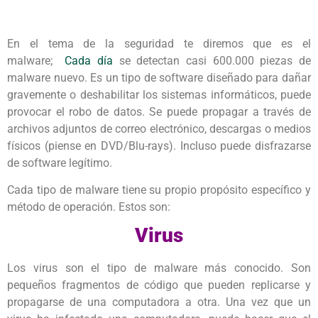
En el tema de la seguridad te diremos que es el
malware;
Cada día
se detectan casi 600.000 piezas de
malware nuevo. Es un tipo de software diseñado para dañar
gravemente o deshabilitar los sistemas informáticos, puede
provocar el robo de datos. Se puede propagar a través de
archivos adjuntos de correo electrónico, descargas o medios
físicos (piense en DVD/Blu-rays). Incluso puede disfrazarse
de software legítimo.
Cada tipo de malware tiene su propio propósito específico y
método de operación. Estos son:
Virus
Los virus son el tipo de malware más conocido. Son
pequeños fragmentos de código que pueden replicarse y
propagarse de una computadora a otra. Una vez que un