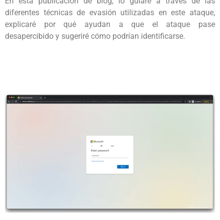
En esta publicación de blog, lo guiaré a través de las
diferentes técnicas de evasión utilizadas en este ataque,
explicaré por qué ayudan a que el ataque pase
desapercibido y sugeriré cómo podrían identificarse.