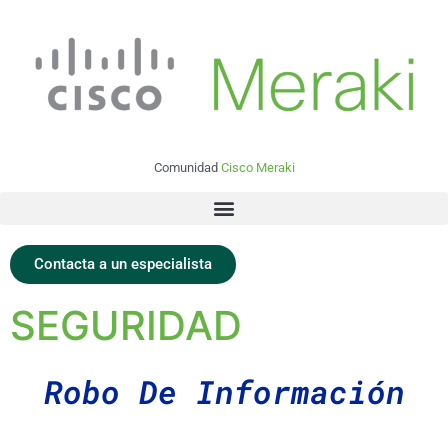
Comunidad
Cisco Meraki
Contacta a un especialista
SEGURIDAD
Robo De Información