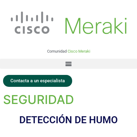
Comunidad
Cisco Meraki
Contacta a un especialista
SEGURIDAD
DETECCIÓN DE HUMO