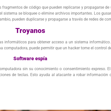
s fragmentos de código que pueden replicarse y propagarse de
 sistema se bloquee o elimine archivos importantes. Los gusano
ambio, pueden duplicarse y propagarse a través de redes de co
Troyanos
atas informáticos para obtener acceso a un sistema informático
na computadora, puede permitir que un hacker tome el control de
Software espía
computadora sin su conocimiento o consentimiento expreso. El 
saciones de teclas. Esto ayuda al atacante a robar información