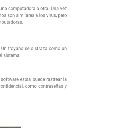
 una computadora a otra. Una vez
s son similares a los virus, pero
mputadoras.
. Un troyano se disfraza como un
l sistema.
software espía puede rastrear la
 confidencial, como contraseñas y