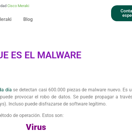
idad
Cisco Meraki
Conta
espe
Meraki
Blog
UE ES EL MALWARE
a día
se detectan casi 600.000 piezas de malware nuevo. Es u
 puede provocar el robo de datos. Se puede propagar a travé
ys). Incluso puede disfrazarse de software legítimo.
método de operación. Estos son:
Virus