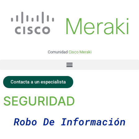
Comunidad
Cisco Meraki
Contacta a un especialista
SEGURIDAD
Robo De Información