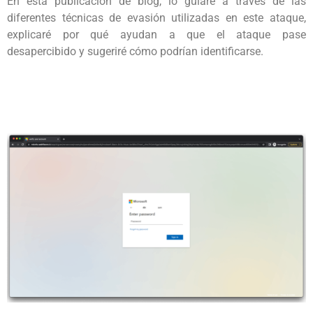
En esta publicación de blog, lo guiaré a través de las
diferentes técnicas de evasión utilizadas en este ataque,
explicaré por qué ayudan a que el ataque pase
desapercibido y sugeriré cómo podrían identificarse.