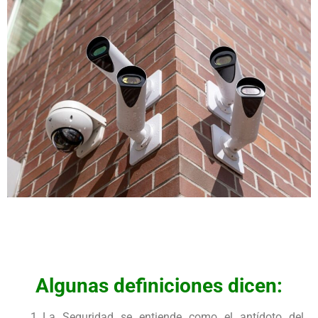
Algunas definiciones dicen:
La Seguridad se entiende como el antídoto del