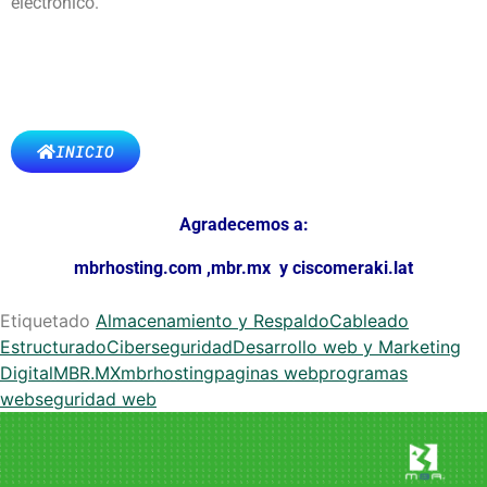
electrónico.
INICIO
Agradecemos a:
mbrhosting.com
,
mbr.mx
y
ciscomeraki.lat
Etiquetado
Almacenamiento y Respaldo
Cableado
Estructurado
Ciberseguridad
Desarrollo web y Marketing
Digital
MBR.MX
mbrhosting
paginas web
programas
web
seguridad web