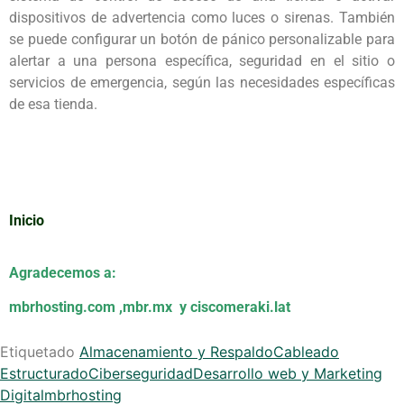
dispositivos de advertencia como luces o sirenas. También
se puede configurar un botón de pánico personalizable para
alertar a una persona específica, seguridad en el sitio o
servicios de emergencia, según las necesidades específicas
de esa tienda.
Inicio
Agradecemos a:
mbrhosting.com
,
mbr.mx
y
ciscomeraki.lat
Etiquetado
Almacenamiento y Respaldo
Cableado
Estructurado
Ciberseguridad
Desarrollo web y Marketing
Digital
mbrhosting