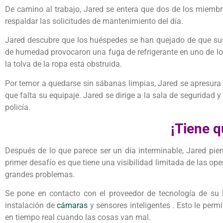
De camino al trabajo, Jared se entera que dos de los miembros
respaldar las solicitudes de mantenimiento del día.
Jared descubre que los huéspedes se han quejado de que sus
de humedad provocaron una fuga de refrigerante en uno de los
la tolva de la ropa está obstruida.
Por temor a quedarse sin sábanas limpias, Jared se apresura a
que falta su equipaje. Jared se dirige a la sala de seguridad
policía.
¡Tiene 
Después de lo que parece ser un día interminable, Jared pien
primer desafío es que tiene una visibilidad limitada de las op
grandes problemas.
Se pone en contacto con el proveedor de tecnología de su ho
instalación de
cámaras
y sensores inteligentes . Esto le perm
en tiempo real cuando las cosas van mal.