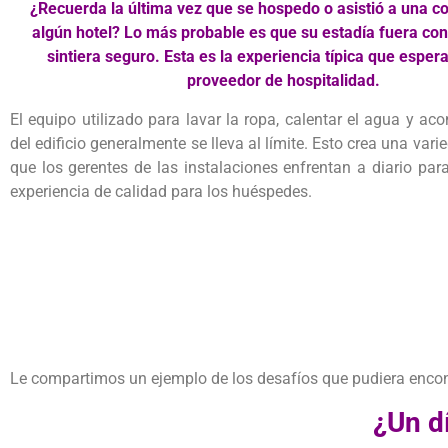
¿Recuerda la última vez que se hospedo o asistió a una c
algún hotel? Lo más probable es que su estadía fuera con
sintiera seguro. Esta es la experiencia típica que espe
proveedor de hospitalidad.
El equipo utilizado para lavar la ropa, calentar el agua y aco
del edificio generalmente se lleva al límite. Esto crea una var
que los gerentes de las instalaciones enfrentan a diario par
experiencia de calidad para los huéspedes.
Le compartimos un ejemplo de los desafíos que pudiera encont
¿Un d