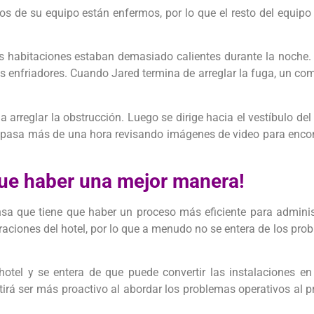
 de su equipo están enfermos, por lo que el resto del equipo e
 habitaciones estaban demasiado calientes durante la noche. 
 enfriadores. Cuando Jared termina de arreglar la fuga, un co
 arreglar la obstrucción. Luego se dirige hacia el vestíbulo de
 y pasa más de una hora revisando imágenes de video para encont
que haber una mejor manera!
sa que tiene que haber un proceso más eficiente para administ
eraciones del hotel, por lo que a menudo no se entera de los pr
tel y se entera de que puede convertir las instalaciones en 
itirá ser más proactivo al abordar los problemas operativos al 