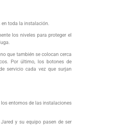
en toda la instalación.
nte los niveles para proteger el
fuga.
sino que también se colocan cerca
cos. Por último, los botones de
de servicio cada vez que surjan
los entornos de las instalaciones
e Jared y su equipo pasen de ser