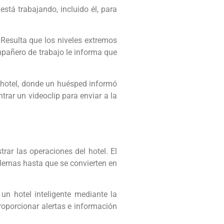
stá trabajando, incluido él, para
Resulta que los niveles extremos
mpañero de trabajo le informa que
l hotel, donde un huésped informó
rar un videoclip para enviar a la
rar las operaciones del hotel. El
oblemas hasta que se convierten en
un hotel inteligente mediante la
proporcionar alertas e información