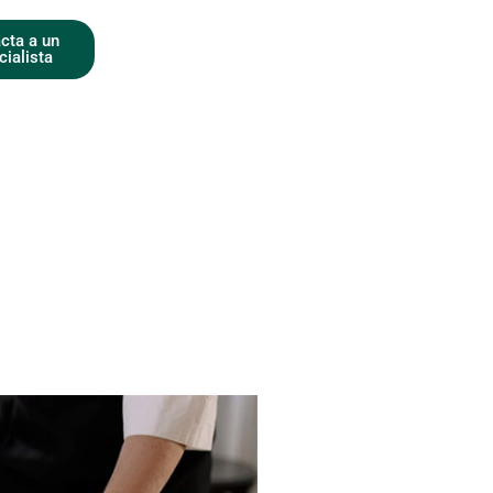
cta a un
cialista