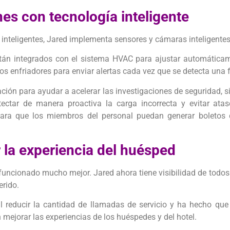
es con tecnología inteligente
inteligentes, Jared implementa sensores y cámaras inteligentes 
tán integrados con el sistema HVAC para ajustar automáticame
os enfriadores para enviar alertas cada vez que se detecta una 
ación para ayudar a acelerar las investigaciones de seguridad, 
tectar de manera proactiva la carga incorrecta y evitar atas
 para que los miembros del personal puedan generar boletos 
 la experiencia del huésped
uncionado mucho mejor. Jared ahora tiene visibilidad de todos 
erido.
al reducir la cantidad de llamadas de servicio y ha hecho qu
mejorar las experiencias de los huéspedes y del hotel.