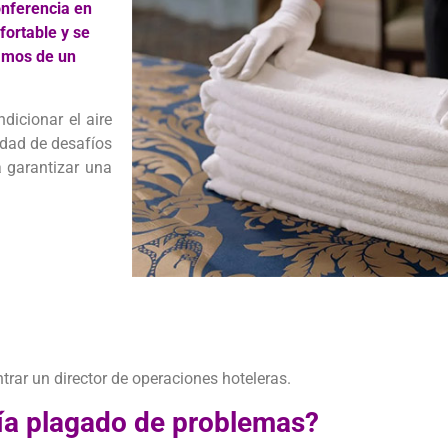
onferencia en
fortable y se
ramos de un
ndicionar el aire
iedad de desafíos
a garantizar una
rar un director de operaciones hoteleras.
ía plagado de problemas?