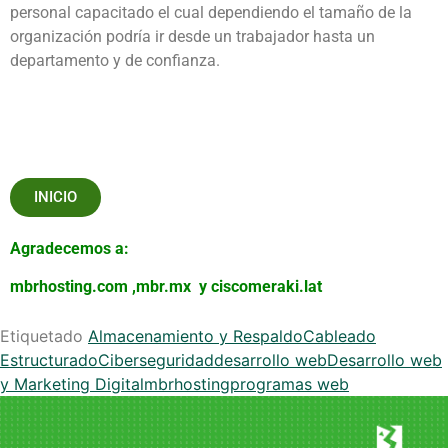
personal capacitado el cual dependiendo el tamaño de la
organización podría ir desde un trabajador hasta un
departamento y de confianza.
INICIO
Agradecemos a:
mbrhosting.com
,
mbr.mx
y
ciscomeraki.lat
Etiquetado
Almacenamiento y Respaldo
Cableado
Estructurado
Ciberseguridad
desarrollo web
Desarrollo web
y Marketing Digital
mbrhosting
programas web